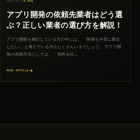
2022.04.27
6 MIN
アプリ開発の依頼先業者はどう選
ぶ？正しい業者の選び方を解説！
アプリ開発を検討している方の中には、 「開発を外部に委託
したい」 と考えている方もたくさんいるでしょう。 アプリ開
発の依頼方法としては、 ・制作会社…
READ ARTICLE