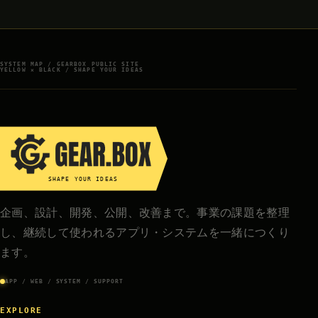
SYSTEM MAP / GEARBOX PUBLIC SITE
YELLOW × BLACK / SHAPE YOUR IDEAS
SHAPE YOUR IDEAS
企画、設計、開発、公開、改善まで。事業の課題を整理
し、継続して使われるアプリ・システムを一緒につくり
ます。
APP / WEB / SYSTEM / SUPPORT
EXPLORE