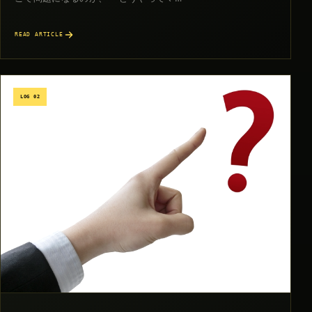
READ ARTICLE
LOG 02