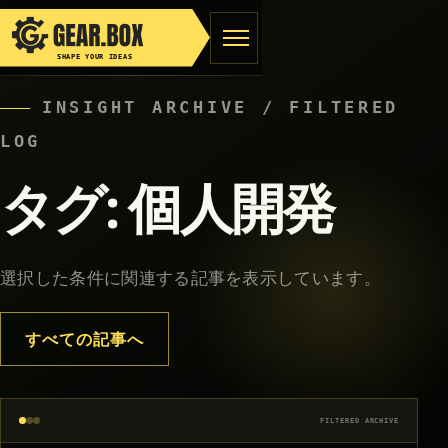
ホーム
/
タグ:
個人開発
SHAPE YOUR IDEAS
INSIGHT ARCHIVE / FILTERED
LOG
タグ:
個人開発
選択した条件に関連する記事を表示しています。
すべての記事へ
FILTERED ARCHIVE