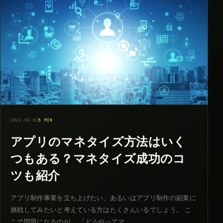
2022.06.02
5 MIN
アプリのマネタイズ方法はいく
つもある？マネタイズ成功のコ
ツも紹介
アプリ制作事業を立ち上げたい、あるいはアプリ制作の副業に
挑戦してみたいと考えている方はたくさんいるでしょう。 こ
こで問題になるのが、 「どうやってマ…