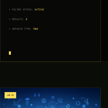
> FILTER STATUS:
ACTIVE
> RESULTS:
2
> ARCHIVE TYPE:
TAG
LOG 01